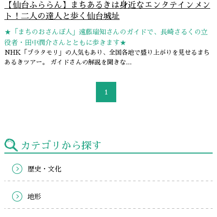
【仙台ふららん】まちあるきは身近なエンタテインメン
ト！二人の達人と歩く仙台城址
★「まちのおさんぽ人」遠藤瑞知さんのガイドで、長崎さるくの立
役者・田中潤介さんとともに歩きます★
NHK「ブラタモリ」の人気もあり、全国各地で盛り上がりを見せるまち
あるきツアー。 ガイドさんの解説を聞きな...
1
カテゴリから探す
歴史・文化
地形