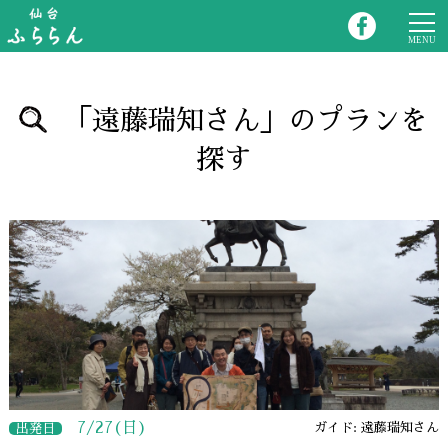
「遠藤瑞知さん」のプランを
探す
7/27(日)
ガイド: 遠藤瑞知さん
出発日