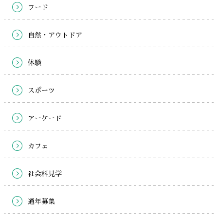
フード
自然・アウトドア
体験
スポーツ
アーケード
カフェ
社会科見学
通年募集