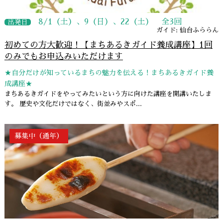
8/1（土）、9（日）、22（土） 全3回
出発日
ガイド: 仙台ふららん
初めての方大歓迎！【まちあるきガイド養成講座】1回
のみでもお申込みいただけます
★自分だけが知っているまちの魅力を伝える！まちあるきガイド養
成講座★
まちあるきガイドをやってみたいという方に向けた講座を開講いたしま
す。 歴史や文化だけではなく、街並みやスポ...
募集中（通年）