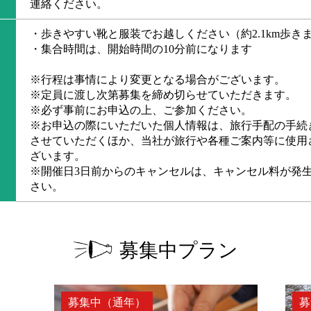
連絡ください。
・歩きやすい靴と服装でお越しください（約2.1km歩き
・集合時間は、開始時間の10分前になります
※行程は事情により変更となる場合がございます。
※定員に渡し次第募集を締め切らせていただきます。
※必ず事前にお申込の上、ご参加ください。
※お申込の際にいただいた個人情報は、旅行手配の手続
させていただくほか、当社が旅行や各種ご案内等に使用
ざいます。
※開催日3日前からのキャンセルは、キャンセル料が発
さい。
募集中プラン
募集中（通年）
募