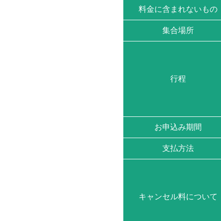
料金に含まれないもの
集合場所
行程
お申込み期間
支払方法
キャンセル料について