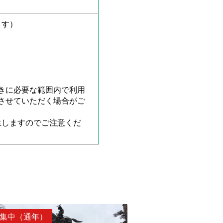
ます）
きに必要な範囲内で利用
させていただく場合がご
生しますのでご注意くだ
集中（通年）