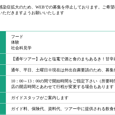
感染症拡大のため、WEBでの募集を停止しております。ご希
いただきますようお願いいたします
フード
体験
社会科見学
【通年ツアー】みなと塩竃で酒と食のまちあるき！甘辛
通年、平日、土曜日※現在は外出自粛要請のため、募集
10：00～13：00の間で開始時間をご指定下さい（所要時
店の開店時間とあわせて行程が変更する場合もあります
ガイドスタッフがご案内します
ガイド料、保険代、資料代、ツアー中に提供される飲食