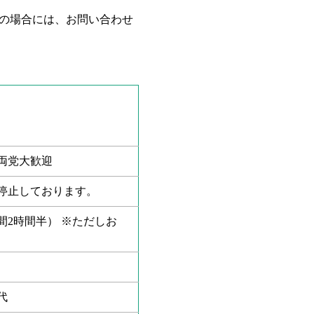
望の場合には、お問い合わせ
両党大歓迎
停止しております。
間2時間半） ※ただしお
代