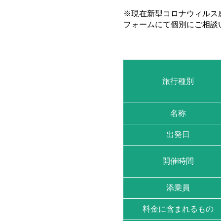
※現在新型コロナウィルス
フォームにて個別にご相談
旅行種別
名称
出発日
開催時間
添乗員
料金に含まれるもの