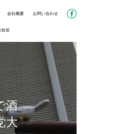
会社概要
お問い合わせ
大歓迎
で酒
党大